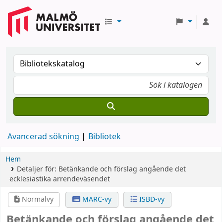
Avancerad sökning
Bibliotek
Hem
Detaljer för:
Betänkande och förslag angående det
ecklesiastika arrendeväsendet
Normalvy
MARC-vy
ISBD-vy
Betänkande och förslag angående det