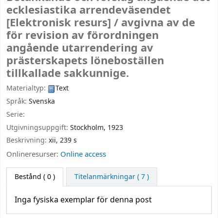
ecklesiastika arrendeväsendet
[Elektronisk resurs] /
avgivna av de
för revision av förordningen
angående utarrendering av
prästerskapets löneboställen
tillkallade sakkunnige.
Materialtyp:
Text
Språk:
Svenska
Serie:
Utgivningsuppgift:
Stockholm,
1923
Beskrivning:
xii, 239 s
Onlineresurser:
Online access
Bestånd
( 0 )
Titelanmärkningar ( 7 )
Inga fysiska exemplar för denna post