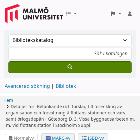
Avancerad sökning
Bibliotek
Hem
Detaljer för:
Betänkande och förslag till förenkling av
organisation och förvaltning å flottans stationer och varv
samt örlogsdepån i Göteborg
D. 3.
Vissa byggnadsarbeten m.
m. vid flottans station i Stockholm
Suppl.
Normalvy
MARC-vy
ISBD-vy