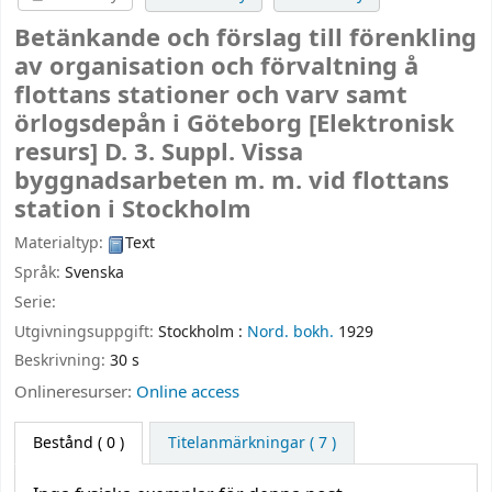
Betänkande och förslag till förenkling
av organisation och förvaltning å
flottans stationer och varv samt
örlogsdepån i Göteborg
[Elektronisk
resurs]
D. 3. Suppl. Vissa
byggnadsarbeten m. m. vid flottans
station i Stockholm
Materialtyp:
Text
Språk:
Svenska
Serie:
Utgivningsuppgift:
Stockholm :
Nord. bokh.
1929
Beskrivning:
30 s
Onlineresurser:
Online access
Bestånd
( 0 )
Titelanmärkningar ( 7 )