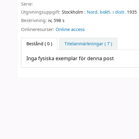
Serie:
Utgivningsuppgift:
Stockholm :
Nord. bokh. i distr.
1935
Beskrivning:
iv, 598 s
Onlineresurser:
Online access
Bestånd
( 0 )
Titelanmärkningar ( 7 )
Inga fysiska exemplar för denna post