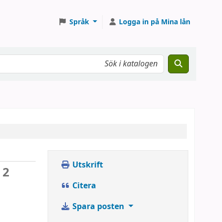
Språk
Logga in på Mina lån
Utskrift
 2
Citera
Spara posten