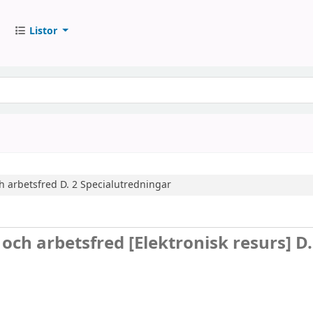
Listor
h arbetsfred
D. 2
Specialutredningar
 och arbetsfred
[Elektronisk resurs]
D.