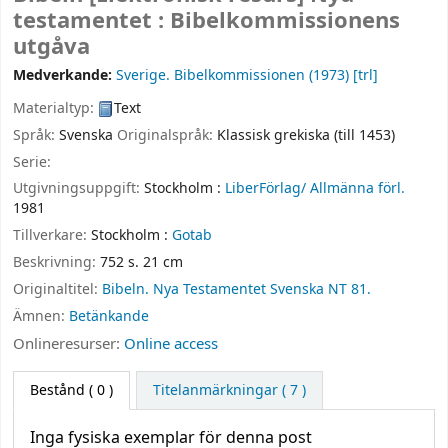
testamentet : Bibelkommissionens
utgåva
Medverkande:
Sverige. Bibelkommissionen (1973)
[trl]
Materialtyp:
Text
Språk:
Svenska
Originalspråk:
Klassisk grekiska (till 1453)
Serie:
Utgivningsuppgift:
Stockholm :
LiberFörlag/ Allmänna förl.
1981
Tillverkare:
Stockholm :
Gotab
Beskrivning:
752 s. 21 cm
Originaltitel:
Bibeln. Nya Testamentet Svenska NT 81.
Ämnen:
Betänkande
Onlineresurser:
Online access
Bestånd
( 0 )
Titelanmärkningar ( 7 )
Inga fysiska exemplar för denna post