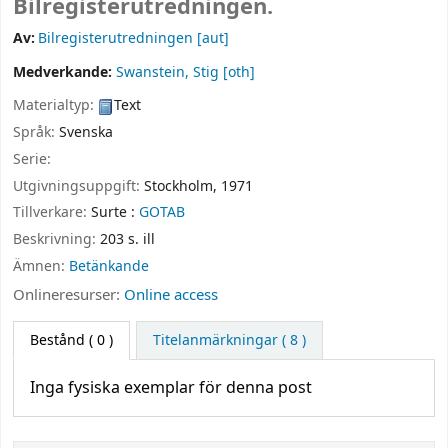
Bilregisterutredningen.
Av:
Bilregisterutredningen
[aut]
Medverkande:
Swanstein, Stig
[oth]
Materialtyp:
Text
Språk:
Svenska
Serie:
Utgivningsuppgift:
Stockholm,
1971
Tillverkare:
Surte :
GOTAB
Beskrivning:
203 s. ill
Ämnen:
Betänkande
Onlineresurser:
Online access
Bestånd
( 0 )
Titelanmärkningar ( 8 )
Inga fysiska exemplar för denna post