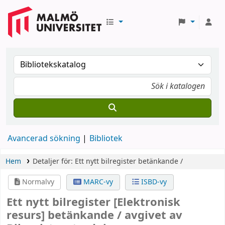
Avancerad sökning
Bibliotek
Hem
Detaljer för:
Ett nytt bilregister
betänkande /
Normalvy
MARC-vy
ISBD-vy
Ett nytt bilregister
[Elektronisk
resurs]
betänkande /
avgivet av