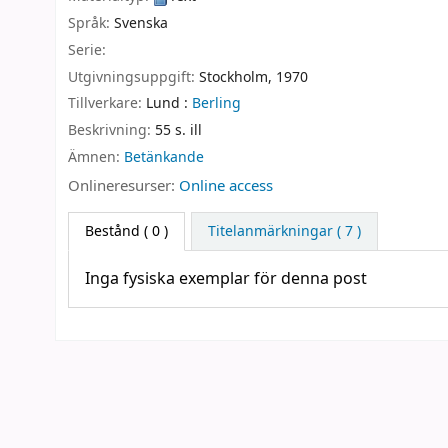
Språk:
Svenska
Serie:
Utgivningsuppgift:
Stockholm,
1970
Tillverkare:
Lund :
Berling
Beskrivning:
55 s. ill
Ämnen:
Betänkande
Onlineresurser:
Online access
Bestånd
( 0 )
Titelanmärkningar ( 7 )
Inga fysiska exemplar för denna post