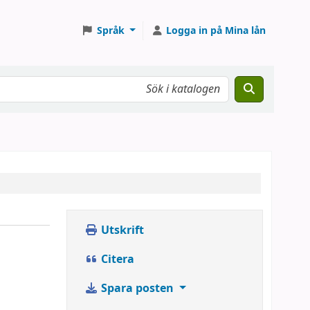
Språk
Logga in på Mina lån
Utskrift
Citera
Spara posten