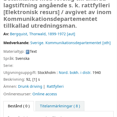
lagstiftning angående s. k. rattfylleri
[Elektronisk resurs] /
avgivet av inom
Kommunikationsdepartementet
tillkallad utredningsman.
Av:
Bergquist, Thorwald
, 1899-1972
[aut]
Medverkande:
Sverige. Kommunikationsdepartementet
[oth]
Materialtyp:
Text
Språk:
Svenska
Serie:
Utgivningsuppgift:
Stockholm :
Nord. bokh. i distr.
1940
Beskrivning:
92, [1] s
Ämnen:
Drunk driving
Rattfylleri
Onlineresurser:
Online access
Bestånd
( 0 )
Titelanmärkningar ( 8 )