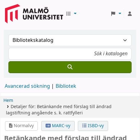
Avancerad sökning
Bibliotek
Hem
Detaljer för:
Betänkande med förslag till ändrad
lagstiftning angående s. k. rattfylleri
Normalvy
MARC-vy
ISBD-vy
Betänkande med förslag till ändrad