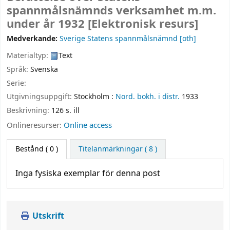
spannmålsnämnds verksamhet m.m.
under år 1932
[Elektronisk resurs]
Medverkande:
Sverige Statens spannmålsnämnd
[oth]
Materialtyp:
Text
Språk:
Svenska
Serie:
Utgivningsuppgift:
Stockholm :
Nord. bokh. i distr.
1933
Beskrivning:
126 s. ill
Onlineresurser:
Online access
Bestånd
( 0 )
Titelanmärkningar ( 8 )
Inga fysiska exemplar för denna post
Utskrift