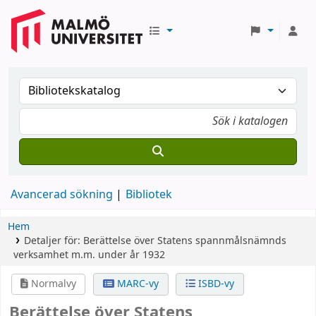
Avancerad sökning
Bibliotek
Hem
Detaljer för:
Berättelse över Statens spannmålsnämnds
verksamhet m.m. under år 1932
Normalvy
MARC-vy
ISBD-vy
Berättelse över Statens