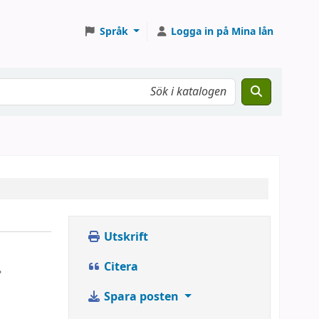
Språk
Logga in på Mina lån
Utskrift
.
Citera
Spara posten