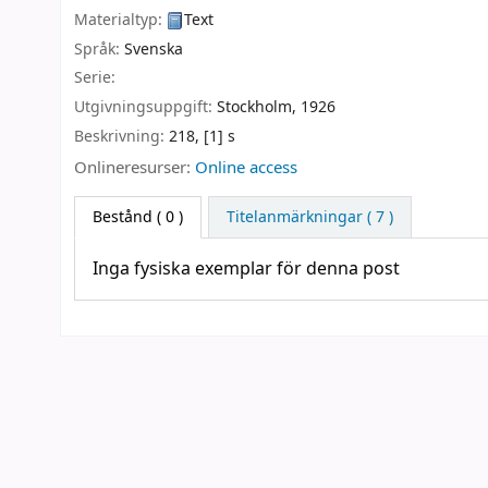
Materialtyp:
Text
Språk:
Svenska
Serie:
Utgivningsuppgift:
Stockholm,
1926
Beskrivning:
218, [1] s
Onlineresurser:
Online access
Bestånd
( 0 )
Titelanmärkningar ( 7 )
Inga fysiska exemplar för denna post