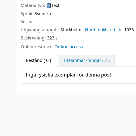
Materialtyp:
Text
Språk:
Svenska
Serie:
Utgivningsuppgift:
Stockholm :
Nord. bokh. i distr.
1933
Beskrivning:
323 s
Onlineresurser:
Online access
Bestånd
( 0 )
Titelanmärkningar ( 7 )
Inga fysiska exemplar för denna post