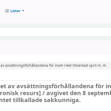
Listor
 avsättningsförhållandena för inom riket tillverkad sprit m. m
t av avsättningsförhållandena för 
tronisk resurs] /
avgivet den 8 septem
et tillkallade sakkunniga.