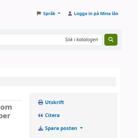
Språk
Logga in på Mina lån
Utskrift
inom
ber
Citera
Spara posten