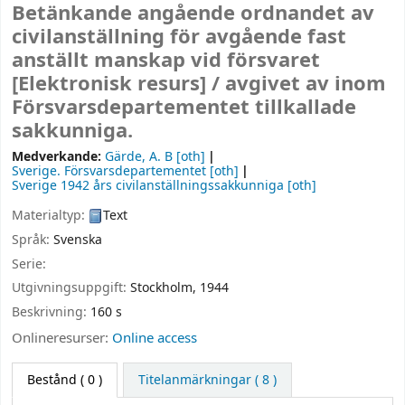
Betänkande angående ordnandet av
civilanställning för avgående fast
anställt manskap vid försvaret
[Elektronisk resurs] /
avgivet av inom
Försvarsdepartementet tillkallade
sakkunniga.
Medverkande:
Gärde, A. B
[oth]
Sverige. Försvarsdepartementet
[oth]
Sverige 1942 års civilanställningssakkunniga
[oth]
Materialtyp:
Text
Språk:
Svenska
Serie:
Utgivningsuppgift:
Stockholm,
1944
Beskrivning:
160 s
Onlineresurser:
Online access
Bestånd
( 0 )
Titelanmärkningar ( 8 )