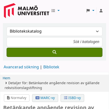
Avancerad sökning
Bibliotek
Hem
Detaljer för:
Betänkande angående revision av gällande
rekvisitionslagstiftning
Normalvy
MARC-vy
ISBD-vy
Betänkande angående revision av