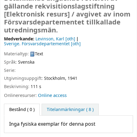
gällande rekvisitionslagstiftning
[Elektronisk resurs] /
avgivet av inom
Försvarsdepartementet tillkallade
utredningsmän.
Medverkande:
Levinson, Karl
[oth]
Sverige. Försvarsdepartementet
[oth]
Materialtyp:
Text
Språk:
Svenska
Serie:
Utgivningsuppgift:
Stockholm,
1941
Beskrivning:
111 s
Onlineresurser:
Online access
Bestånd
( 0 )
Titelanmärkningar ( 8 )
Inga fysiska exemplar för denna post