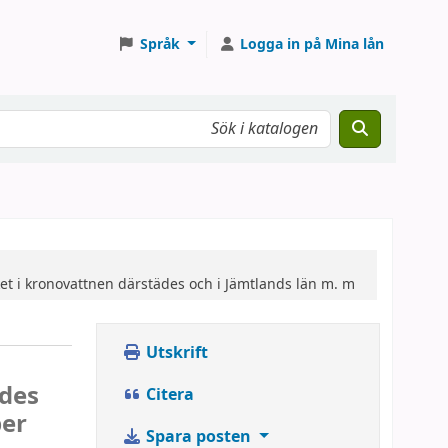
Språk
Logga in på Mina lån
et i kronovattnen därstädes och i Jämtlands län m. m
Utskrift
ädes
Citera
ber
Spara posten