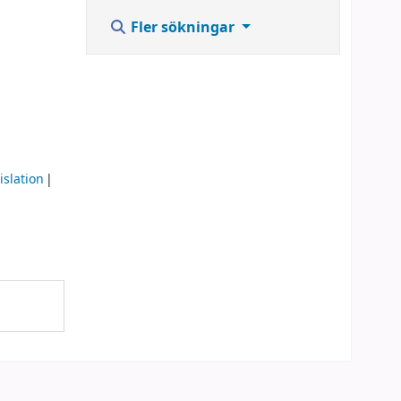
Fler sökningar
islation