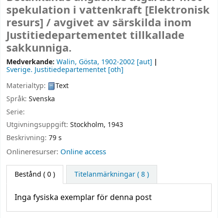
spekulation i vattenkraft
[Elektronisk
resurs] /
avgivet av särskilda inom
Justitiedepartementet tillkallade
sakkunniga.
Medverkande:
Walin, Gösta
, 1902-2002
[aut]
Sverige. Justitiedepartementet
[oth]
Materialtyp:
Text
Språk:
Svenska
Serie:
Utgivningsuppgift:
Stockholm,
1943
Beskrivning:
79 s
Onlineresurser:
Online access
Bestånd
( 0 )
Titelanmärkningar ( 8 )
Inga fysiska exemplar för denna post