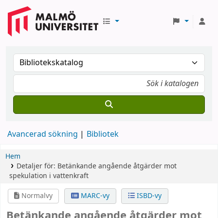
Avancerad sökning
Bibliotek
Hem
Detaljer för:
Betänkande angående åtgärder mot
spekulation i vattenkraft
Normalvy
MARC-vy
ISBD-vy
Betänkande angående åtgärder mot