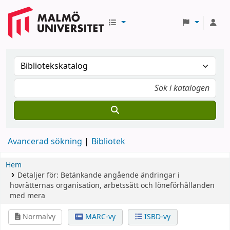
Avancerad sökning
Bibliotek
Hem
Detaljer för:
Betänkande angående ändringar i
hovrätternas organisation, arbetssätt och löneförhållanden
med mera
Normalvy
MARC-vy
ISBD-vy