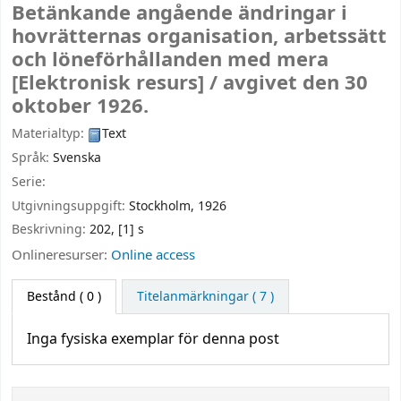
Betänkande angående ändringar i
hovrätternas organisation, arbetssätt
och löneförhållanden med mera
[Elektronisk resurs] /
avgivet den 30
oktober 1926.
Materialtyp:
Text
Språk:
Svenska
Serie:
Utgivningsuppgift:
Stockholm,
1926
Beskrivning:
202, [1] s
Onlineresurser:
Online access
Bestånd
( 0 )
Titelanmärkningar ( 7 )
Inga fysiska exemplar för denna post