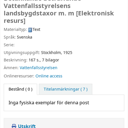
Vattenfallsstyrelsens
landsbygdstaxor m. m
[Elektronisk
resurs]
Materialtyp:
Text
Språk:
Svenska
Serie:
Utgivningsuppgift:
Stockholm,
1925
Beskrivning:
167 s., 7 bilagor
Ämnen:
Vattenfallsstyrelsen
Onlineresurser:
Online access
Bestånd
( 0 )
Titelanmärkningar ( 7 )
Inga fysiska exemplar för denna post
Utskrift