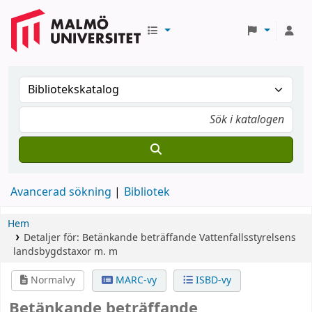
Avancerad sökning
Bibliotek
Hem
Detaljer för:
Betänkande beträffande Vattenfallsstyrelsens
landsbygdstaxor m. m
Normalvy
MARC-vy
ISBD-vy
Betänkande beträffande