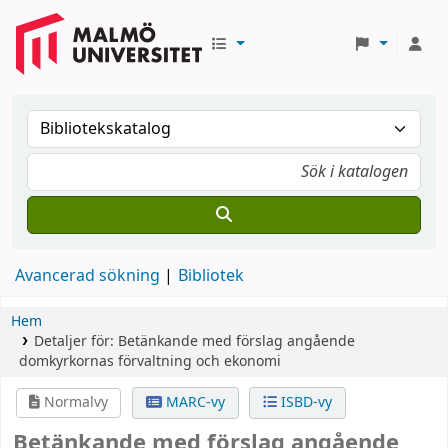
Avancerad sökning
Bibliotek
Hem
Detaljer för:
Betänkande med förslag angående
domkyrkornas förvaltning och ekonomi
Normalvy
MARC-vy
ISBD-vy
Betänkande med förslag angående