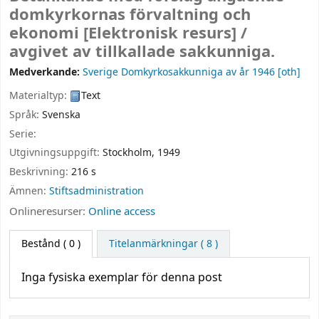
domkyrkornas förvaltning och
ekonomi
[Elektronisk resurs] /
avgivet av tillkallade sakkunniga.
Medverkande:
Sverige Domkyrkosakkunniga av år 1946
[oth]
Materialtyp:
Text
Språk:
Svenska
Serie:
Utgivningsuppgift:
Stockholm,
1949
Beskrivning:
216 s
Ämnen:
Stiftsadministration
Onlineresurser:
Online access
Bestånd
( 0 )
Titelanmärkningar ( 8 )
Inga fysiska exemplar för denna post