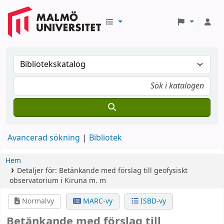
Avancerad sökning
Bibliotek
Hem
Detaljer för:
Betänkande med förslag till geofysiskt
observatorium i Kiruna m. m
Normalvy
MARC-vy
ISBD-vy
Betänkande med förslag till