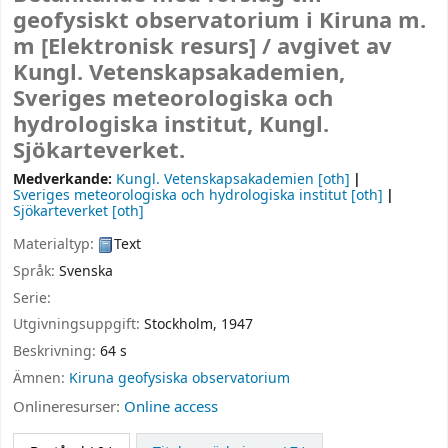
geofysiskt observatorium i Kiruna m.
m
[Elektronisk resurs] /
avgivet av
Kungl. Vetenskapsakademien,
Sveriges meteorologiska och
hydrologiska institut, Kungl.
Sjökarteverket.
Medverkande:
Kungl. Vetenskapsakademien
[oth]
Sveriges meteorologiska och hydrologiska institut
[oth]
Sjökarteverket
[oth]
Materialtyp:
Text
Språk:
Svenska
Serie:
Utgivningsuppgift:
Stockholm,
1947
Beskrivning:
64 s
Ämnen:
Kiruna geofysiska observatorium
Onlineresurser:
Online access