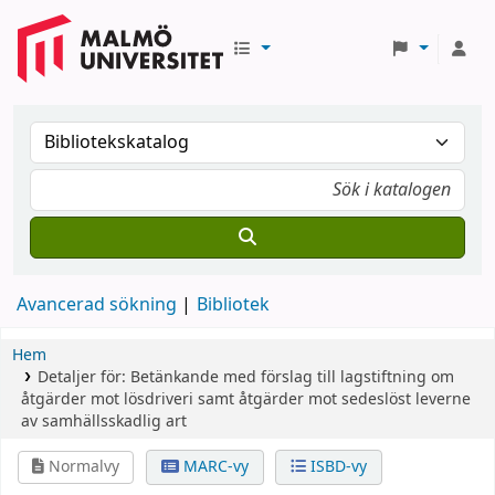
Avancerad sökning
Bibliotek
Hem
Detaljer för:
Betänkande med förslag till lagstiftning om
åtgärder mot lösdriveri samt åtgärder mot sedeslöst leverne
av samhällsskadlig art
Normalvy
MARC-vy
ISBD-vy