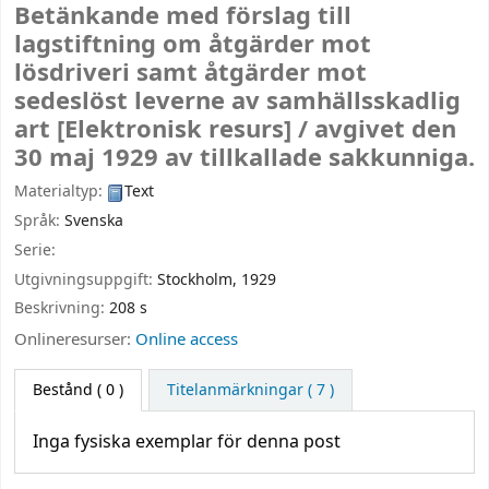
Betänkande med förslag till
lagstiftning om åtgärder mot
lösdriveri samt åtgärder mot
sedeslöst leverne av samhällsskadlig
art
[Elektronisk resurs] /
avgivet den
30 maj 1929 av tillkallade sakkunniga.
Materialtyp:
Text
Språk:
Svenska
Serie:
Utgivningsuppgift:
Stockholm,
1929
Beskrivning:
208 s
Onlineresurser:
Online access
Bestånd
( 0 )
Titelanmärkningar ( 7 )
Inga fysiska exemplar för denna post