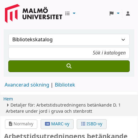
Avancerad sökning
Bibliotek
Hem
Detaljer för:
Arbetstidsutredningens betänkande
D. 1
Arbetare under jord i gruva och stenbrott
Normalvy
MARC-vy
ISBD-vy
Arbetstidsutredningens betänkande