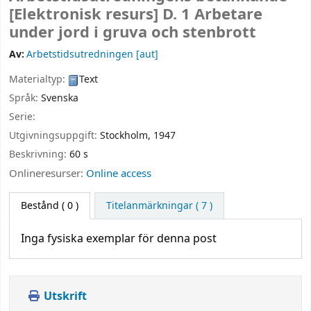
[Elektronisk resurs]
D. 1 Arbetare
under jord i gruva och stenbrott
Av:
Arbetstidsutredningen
[aut]
Materialtyp:
Text
Språk:
Svenska
Serie:
Utgivningsuppgift:
Stockholm,
1947
Beskrivning:
60 s
Onlineresurser:
Online access
Bestånd
( 0 )
Titelanmärkningar ( 7 )
Inga fysiska exemplar för denna post
Utskrift