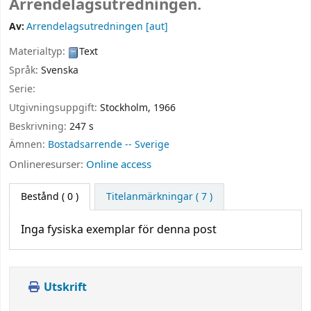
Arrendelagsutredningen.
Av:
Arrendelagsutredningen
[aut]
Materialtyp:
Text
Språk:
Svenska
Serie:
Utgivningsuppgift:
Stockholm,
1966
Beskrivning:
247 s
Ämnen:
Bostadsarrende -- Sverige
Onlineresurser:
Online access
Bestånd
( 0 )
Titelanmärkningar ( 7 )
Inga fysiska exemplar för denna post
Utskrift