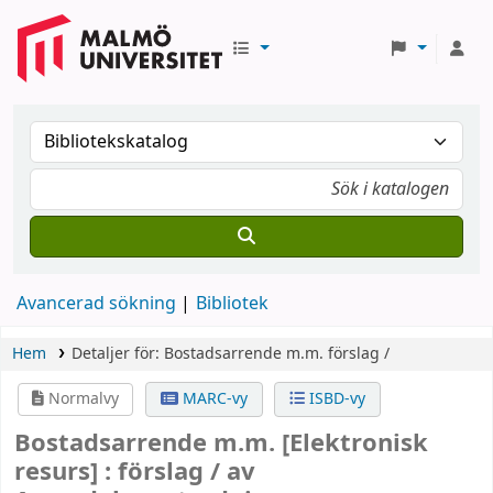
Avancerad sökning
Bibliotek
Hem
Detaljer för:
Bostadsarrende m.m.
förslag /
Normalvy
MARC-vy
ISBD-vy
Bostadsarrende m.m.
[Elektronisk
resurs] :
förslag /
av