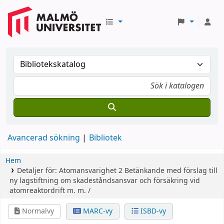
Avancerad sökning
Bibliotek
Hem
Detaljer för:
Atomansvarighet
2
Betänkande med förslag till
ny lagstiftning om skadeståndsansvar och försäkring vid
atomreaktordrift m. m. /
Normalvy
MARC-vy
ISBD-vy