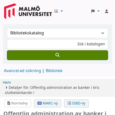
Avancerad sökning
Bibliotek
Hem
Detaljer för:
Offentlig administration av banker i kris
slutbetänkande /
Normalvy
MARC-vy
ISBD-vy
Offentlig administration av banker i