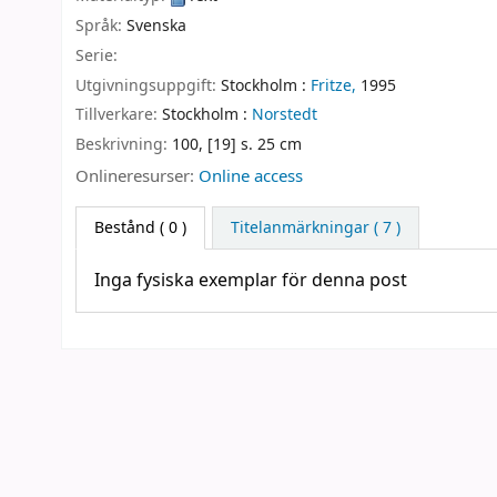
Språk:
Svenska
Serie:
Utgivningsuppgift:
Stockholm :
Fritze,
1995
Tillverkare:
Stockholm :
Norstedt
Beskrivning:
100, [19] s. 25 cm
Onlineresurser:
Online access
Bestånd
( 0 )
Titelanmärkningar ( 7 )
Inga fysiska exemplar för denna post