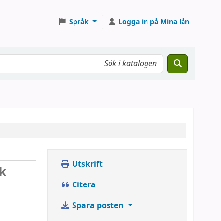
Språk
Logga in på Mina lån
Utskrift
sk
Citera
Spara posten