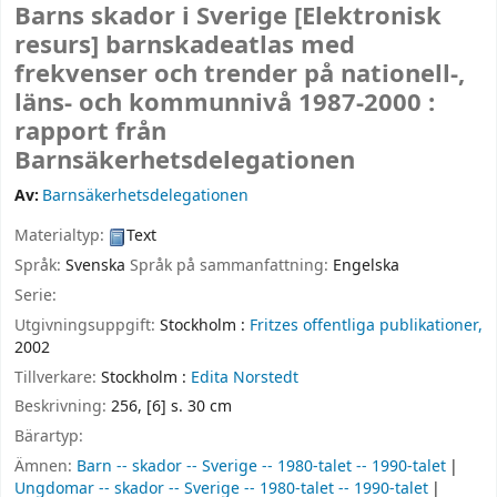
Barns skador i Sverige
[Elektronisk
resurs]
barnskadeatlas med
frekvenser och trender på nationell-,
läns- och kommunnivå 1987-2000 :
rapport från
Barnsäkerhetsdelegationen
Av:
Barnsäkerhetsdelegationen
Materialtyp:
Text
Språk:
Svenska
Språk på sammanfattning:
Engelska
Serie:
Utgivningsuppgift:
Stockholm :
Fritzes offentliga publikationer,
2002
Tillverkare:
Stockholm :
Edita Norstedt
Beskrivning:
256, [6] s. 30 cm
Bärartyp:
Ämnen:
Barn -- skador -- Sverige -- 1980-talet -- 1990-talet
Ungdomar -- skador -- Sverige -- 1980-talet -- 1990-talet