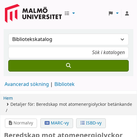
Avancerad sökning
Bibliotek
Hem
Detaljer för:
Beredskap mot atomenergiolyckor
betänkande
/
Normalvy
MARC-vy
ISBD-vy
Beredskap mot atomenergiolyckor