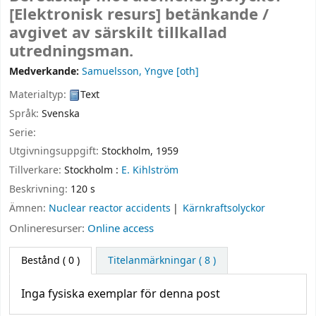
[Elektronisk resurs]
betänkande /
avgivet av särskilt tillkallad
utredningsman.
Medverkande:
Samuelsson, Yngve
[oth]
Materialtyp:
Text
Språk:
Svenska
Serie:
Utgivningsuppgift:
Stockholm,
1959
Tillverkare:
Stockholm :
E. Kihlström
Beskrivning:
120 s
Ämnen:
Nuclear reactor accidents
Kärnkraftsolyckor
Onlineresurser:
Online access
Bestånd
( 0 )
Titelanmärkningar ( 8 )
Inga fysiska exemplar för denna post