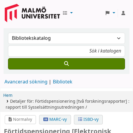
Avancerad sökning
Bibliotek
Hem
Detaljer för:
Förtidspensionering
[två forskningsrapporter] :
rapport till Sysselsättningsutredningen /
Normalvy
MARC-vy
ISBD-vy
Förtidspensionering
[Elektronisk