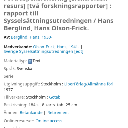
resurs]
[två forskningsrapporter] :
rapport till
Sysselsättningsutredningen /
Hans
Berglind, Hans Olson-Frick.
Av:
Berglind, Hans
, 1930-
Medverkande:
Olson-Frick, Hans
, 1941-
Sverige Sysselsättningsutredningen
[edt]
Materialtyp:
Text
Språk:
Svenska
Serie:
Utgivningsuppgift:
Stockholm :
LiberFörlag/Allmänna förl.
1977
Tillverkare:
Stockholm :
Gotab
Beskrivning:
184 s., 8 karts. tab. 25 cm
Ämnen:
Betänkande
Retirement
Onlineresurser:
Online access