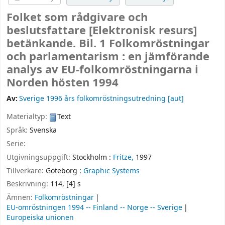
Folket som rådgivare och
beslutsfattare
[Elektronisk resurs]
betänkande. Bil. 1 Folkomröstningar
och parlamentarism : en jämförande
analys av EU-folkomröstningarna i
Norden hösten 1994
Av:
Sverige 1996 års folkomröstningsutredning
[aut]
Materialtyp:
Text
Språk:
Svenska
Serie:
Utgivningsuppgift:
Stockholm :
Fritze,
1997
Tillverkare:
Göteborg :
Graphic Systems
Beskrivning:
114, [4] s
Ämnen:
Folkomröstningar
EU-omröstningen 1994 -- Finland -- Norge -- Sverige
Europeiska unionen