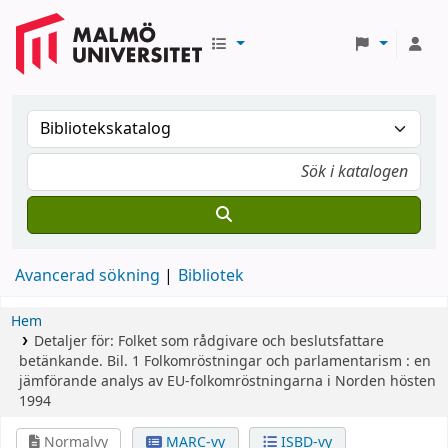
Avancerad sökning
Bibliotek
Hem
Detaljer för:
Folket som rådgivare och beslutsfattare
betänkande.
Bil. 1
Folkomröstningar och parlamentarism : en
jämförande analys av EU-folkomröstningarna i Norden hösten
1994
Normalvy
MARC-vy
ISBD-vy