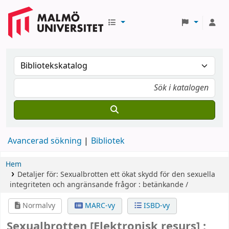
Avancerad sökning
Bibliotek
Hem
Detaljer för:
Sexualbrotten
ett ökat skydd för den sexuella
integriteten och angränsande frågor : betänkande /
Normalvy
MARC-vy
ISBD-vy
Sexualbrotten
[Elektronisk resurs] :