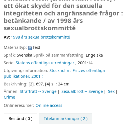
ett ökat skydd för den sexuella
integriteten och angränsande frågor :
betänkande /
av 1998 års
sexualbrottskommitté
Av:
1998 års sexualbrottskommitté
Materialtyp:
Text
Språk:
Svenska
Språk på sammanfattning:
Engelska
Serie:
Statens offentliga utredningar
; 2001:14
Utgivningsinformation:
Stockholm :
Fritzes offentliga
publikationer,
2001 ;
Beskrivning:
[2], 697, [4] s. ; 24 cm
Ämnen:
Straffrätt -- Sverige
Sexualbrott -- Sverige
Sex
Crime
Onlineresurser:
Online access
Bestånd
( 0 )
Titelanmärkningar ( 2 )