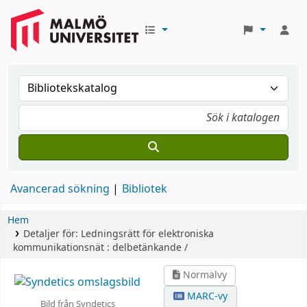
Avancerad sökning
Bibliotek
Hem
Detaljer för:
Ledningsrätt för elektroniska
kommunikationsnät :
delbetänkande /
Normalvy
MARC-vy
Bild från Syndetics