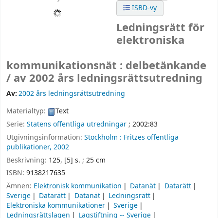
ISBD-vy
Ledningsrätt för
elektroniska
kommunikationsnät : delbetänkande
/
av 2002 års ledningsrättsutredning
Av:
2002 års ledningsrättsutredning
Materialtyp:
Text
Serie:
Statens offentliga utredningar
; 2002:83
Utgivningsinformation:
Stockholm :
Fritzes offentliga
publikationer,
2002
Beskrivning:
125, [5] s. ; 25 cm
ISBN:
9138217635
Ämnen:
Elektronisk kommunikation
Datanät
Datarätt
Sverige
Datarätt
Datanät
Ledningsrätt
Elektroniska kommunikationer
Sverige
Ledningsrättslagen
Lagstiftning -- Sverige