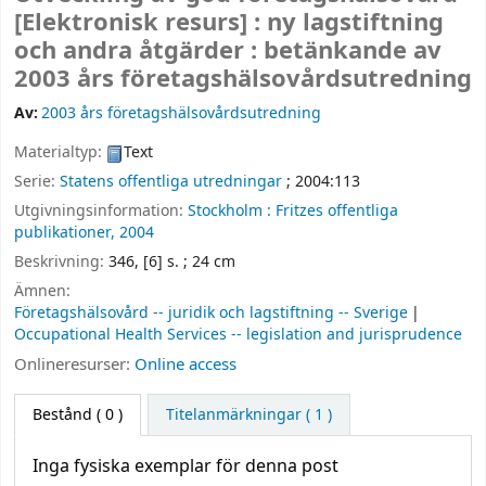
[Elektronisk resurs] :
ny lagstiftning
och andra åtgärder : betänkande
av
2003 års företagshälsovårdsutredning
Av:
2003 års företagshälsovårdsutredning
Materialtyp:
Text
Serie:
Statens offentliga utredningar
; 2004:113
Utgivningsinformation:
Stockholm :
Fritzes offentliga
publikationer,
2004
Beskrivning:
346, [6] s. ; 24 cm
Ämnen:
Företagshälsovård -- juridik och lagstiftning -- Sverige
Occupational Health Services -- legislation and jurisprudence
Onlineresurser:
Online access
Bestånd
( 0 )
Titelanmärkningar ( 1 )
Inga fysiska exemplar för denna post