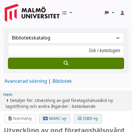
Avancerad sökning
Bibliotek
Hem
Detaljer för:
Utveckling av god företagshälsovård
ny
lagstiftning och andra åtgärder : betänkande
Normalvy
MARC-vy
ISBD-vy
Utveckling av god företagshälsovård