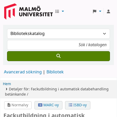
Avancerad sökning
Bibliotek
Hem
Detaljer för:
Fackutbildning i automatisk databehandling
betänkande /
Normalvy
MARC-vy
ISBD-vy
Fackutbildning i automatisk