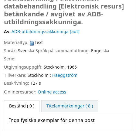
databehandling
[Elektronisk resurs]
betänkande /
avgivet av ADB-
utbildningssakkunniga.
Av:
ADB-utbildningssakkunniga
[aut]
Materialtyp:
Text
Språk:
Svenska
Språk på sammanfattning:
Engelska
Serie:
Utgivningsuppgift:
Stockholm,
1965
Tillverkare:
Stockholm :
Haeggström
Beskrivning:
127 s
Onlineresurser:
Online access
Bestånd
( 0 )
Titelanmärkningar ( 8 )
Inga fysiska exemplar för denna post