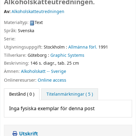
Alkoholskatteutredningen.
Av:
Alkoholskatteutredningen
Materialtyp:
Text
Språk:
Svenska
Serie:
Utgivningsuppgift:
Stockholm :
Allmänna förl.
1991
Tillverkare:
Göteborg :
Graphic Systems
Beskrivning:
146 s. diagr., tab. 25 cm
Ämnen:
Alkoholskatt -- Sverige
Onlineresurser:
Online access
Bestånd
( 0 )
Titelanmärkningar ( 5 )
Inga fysiska exemplar för denna post
Utskrift