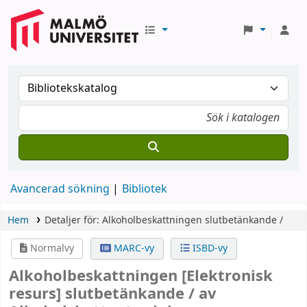
Avancerad sökning
Bibliotek
Hem
Detaljer för:
Alkoholbeskattningen
slutbetänkande /
Normalvy
MARC-vy
ISBD-vy
Alkoholbeskattningen
[Elektronisk
resurs]
slutbetänkande /
av