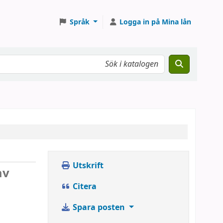
Språk
Logga in på Mina lån
Utskrift
av
Citera
Spara posten