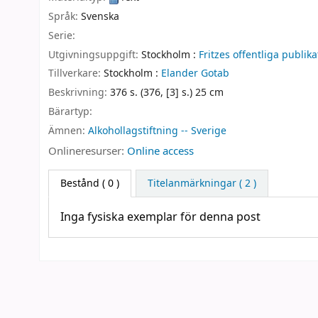
Språk:
Svenska
Serie:
Utgivningsuppgift:
Stockholm :
Fritzes offentliga publika
Tillverkare:
Stockholm :
Elander Gotab
Beskrivning:
376 s. (376, [3] s.) 25 cm
Bärartyp:
Ämnen:
Alkohollagstiftning -- Sverige
Onlineresurser:
Online access
Bestånd
( 0 )
Titelanmärkningar ( 2 )
Inga fysiska exemplar för denna post