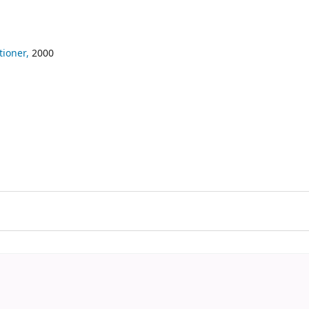
tioner,
2000