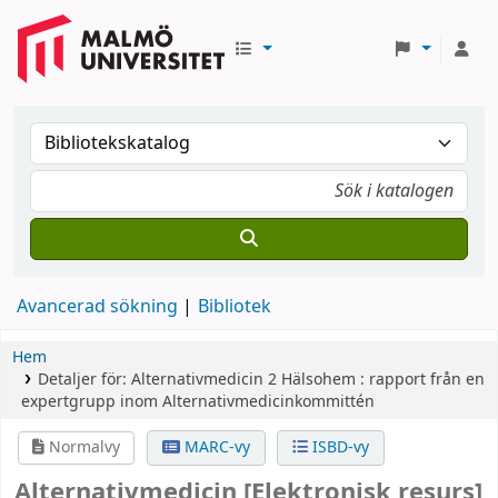
Avancerad sökning
Bibliotek
Hem
Detaljer för:
Alternativmedicin
2
Hälsohem : rapport från en
expertgrupp inom Alternativmedicinkommittén
Normalvy
MARC-vy
ISBD-vy
Alternativmedicin
[Elektronisk resurs]