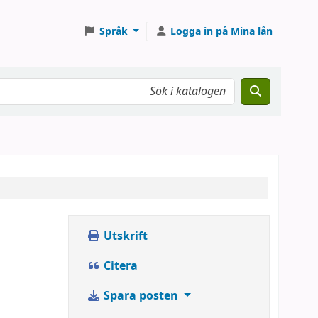
Språk
Logga in på Mina lån
Utskrift
Citera
Spara posten