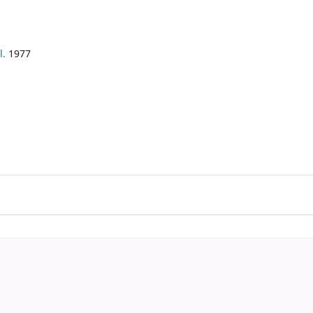
l.
1977