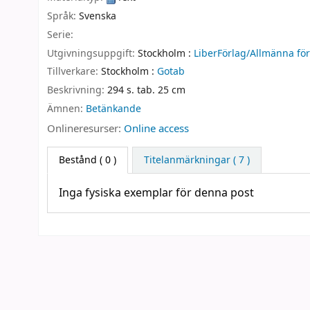
Språk:
Svenska
Serie:
Utgivningsuppgift:
Stockholm :
LiberFörlag/Allmänna för
Tillverkare:
Stockholm :
Gotab
Beskrivning:
294 s. tab. 25 cm
Ämnen:
Betänkande
Onlineresurser:
Online access
Bestånd
( 0 )
Titelanmärkningar ( 7 )
Inga fysiska exemplar för denna post