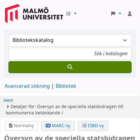
Avancerad sökning
Bibliotek
Hem
Detaljer för:
Översyn av de speciella statsbidragen till
kommunerna
betänkande /
Normalvy
MARC-vy
ISBD-vy
Översyn av de speciella statsbidragen