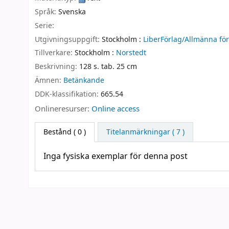
Språk:
Svenska
Serie:
Utgivningsuppgift:
Stockholm :
LiberFörlag/Allmänna för
Tillverkare:
Stockholm :
Norstedt
Beskrivning:
128 s. tab. 25 cm
Ämnen:
Betänkande
DDK-klassifikation:
665.54
Onlineresurser:
Online access
Bestånd
( 0 )
Titelanmärkningar ( 7 )
Inga fysiska exemplar för denna post