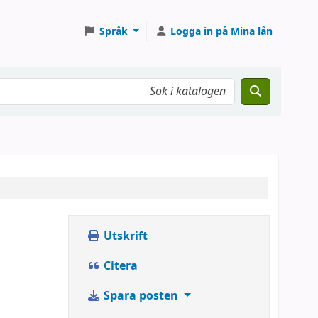
Språk
Logga in på Mina lån
Utskrift
Citera
Spara posten