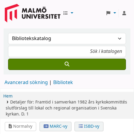
Avancerad sökning
Bibliotek
Hem
Detaljer för:
Framtid i samverkan
1982 års kyrkokommittés
slutförslag till lokal och regional organisation i Svenska
kyrkan.
D. 1
Normalvy
MARC-vy
ISBD-vy