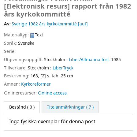
[Elektronisk resurs]
rapport från 1982
års kyrkokommitté
Av:
Sverige 1982 års kyrkokommitté
[aut]
Materialtyp:
Text
Språk:
Svenska
Serie:
Utgivningsuppgift:
Stockholm :
Liber/Allmänna förl.
1985
Tillverkare:
Stockholm :
LiberTryck
Beskrivning:
163, [2] s. tab. 25 cm
Ämnen:
Kyrkoreformer
Onlineresurser:
Online access
Bestånd
( 0 )
Titelanmärkningar ( 7 )
Inga fysiska exemplar för denna post