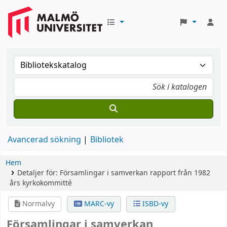
Avancerad sökning
Bibliotek
Hem
Detaljer för:
Församlingar i samverkan
rapport från 1982
års kyrkokommitté
Normalvy
MARC-vy
ISBD-vy
Församlingar i samverkan