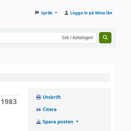
Språk
Logga in på Mina lån
Utskrift
 1983
Citera
Spara posten