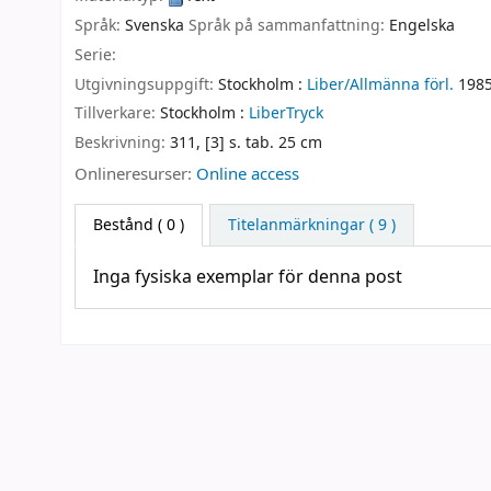
Språk:
Svenska
Språk på sammanfattning:
Engelska
Serie:
Utgivningsuppgift:
Stockholm :
Liber/Allmänna förl.
198
Tillverkare:
Stockholm :
LiberTryck
Beskrivning:
311, [3] s. tab. 25 cm
Onlineresurser:
Online access
Bestånd
( 0 )
Titelanmärkningar ( 9 )
Inga fysiska exemplar för denna post