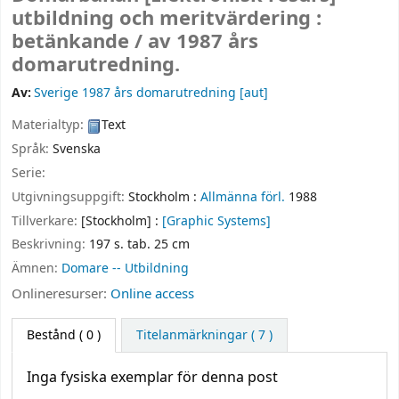
utbildning och meritvärdering :
betänkande /
av 1987 års
domarutredning.
Av:
Sverige 1987 års domarutredning
[aut]
Materialtyp:
Text
Språk:
Svenska
Serie:
Utgivningsuppgift:
Stockholm :
Allmänna förl.
1988
Tillverkare:
[Stockholm] :
[Graphic Systems]
Beskrivning:
197 s. tab. 25 cm
Ämnen:
Domare -- Utbildning
Onlineresurser:
Online access
Bestånd
( 0 )
Titelanmärkningar ( 7 )
Inga fysiska exemplar för denna post