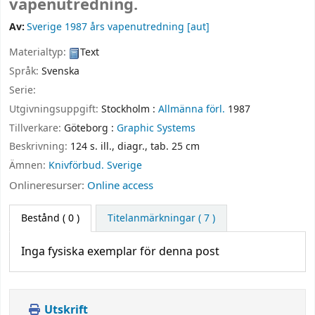
vapenutredning.
Av:
Sverige 1987 års vapenutredning
[aut]
Materialtyp:
Text
Språk:
Svenska
Serie:
Utgivningsuppgift:
Stockholm :
Allmänna förl.
1987
Tillverkare:
Göteborg :
Graphic Systems
Beskrivning:
124 s. ill., diagr., tab. 25 cm
Ämnen:
Knivförbud. Sverige
Onlineresurser:
Online access
Bestånd
( 0 )
Titelanmärkningar ( 7 )
Inga fysiska exemplar för denna post
Utskrift