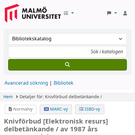
Avancerad sökning
Bibliotek
Hem
Detaljer för:
Knivförbud
delbetänkande /
Normalvy
MARC-vy
ISBD-vy
Knivförbud
[Elektronisk resurs]
delbetänkande /
av 1987 års