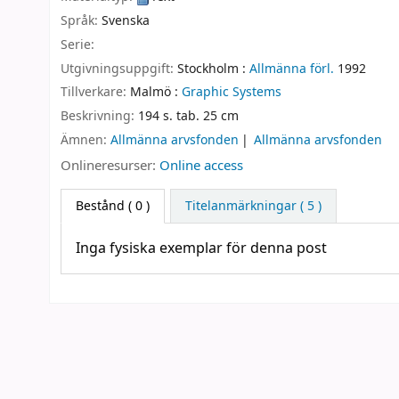
Språk:
Svenska
Serie:
Utgivningsuppgift:
Stockholm :
Allmänna förl.
1992
Tillverkare:
Malmö :
Graphic Systems
Beskrivning:
194 s. tab. 25 cm
Ämnen:
Allmänna arvsfonden
Allmänna arvsfonden
Onlineresurser:
Online access
Bestånd
( 0 )
Titelanmärkningar ( 5 )
Inga fysiska exemplar för denna post