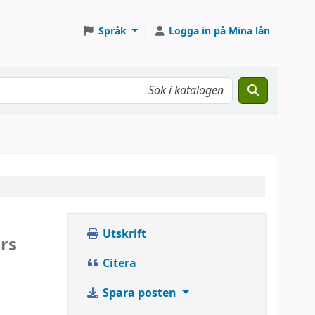
Språk
Logga in på Mina lån
Utskrift
rs
Citera
Spara posten