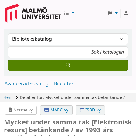
Avancerad sökning
Bibliotek
Hem
Detaljer för:
Mycket under samma tak
betänkande /
Normalvy
MARC-vy
ISBD-vy
Mycket under samma tak
[Elektronisk
resurs]
betänkande /
av 1993 års