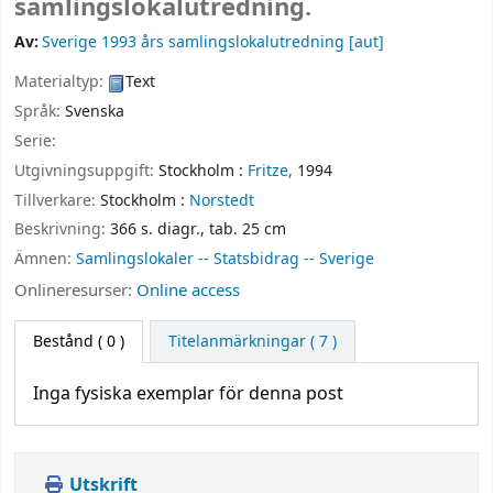
samlingslokalutredning.
Av:
Sverige 1993 års samlingslokalutredning
[aut]
Materialtyp:
Text
Språk:
Svenska
Serie:
Utgivningsuppgift:
Stockholm :
Fritze,
1994
Tillverkare:
Stockholm :
Norstedt
Beskrivning:
366 s. diagr., tab. 25 cm
Ämnen:
Samlingslokaler -- Statsbidrag -- Sverige
Onlineresurser:
Online access
Bestånd
( 0 )
Titelanmärkningar ( 7 )
Inga fysiska exemplar för denna post
Utskrift