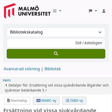
Avancerad sökning
Bibliotek
Hem
Detaljer för:
Ersättning vid vissa sjukvårdande åtgärder och
sjukresor
betänkande 5 /
Normalvy
MARC-vy
ISBD-vy
Ersättning vid vissa sjukvårdande