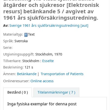
åtgärder och sjukresor
[Elektronisk
resurs]
betänkande 5 /
avgivet av
1961 års sjukförsäkringsutredning.
Av:
Sverige 1961 års sjukförsäkringsutredning
[aut]
Materialtyp:
Text
Språk:
Svenska
Serie:
Utgivningsuppgift:
Stockholm,
1970
Tillverkare:
Stockholm :
Esselte
Beskrivning:
121 s
Ämnen:
Betänkande
Transportation of Patients
Onlineresurser:
Online access
Bestånd
( 0 )
Titelanmärkningar ( 7 )
Inga fysiska exemplar för denna post