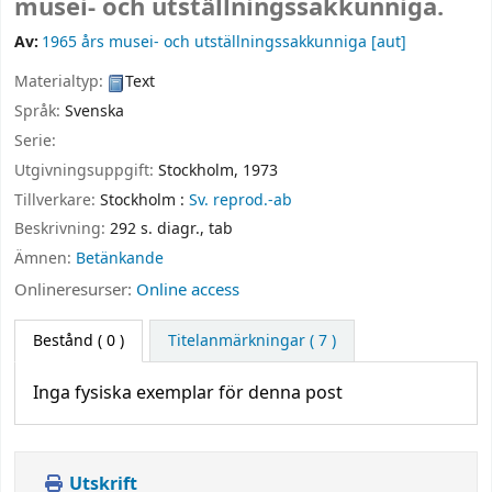
musei- och utställningssakkunniga.
Av:
1965 års musei- och utställningssakkunniga
[aut]
Materialtyp:
Text
Språk:
Svenska
Serie:
Utgivningsuppgift:
Stockholm,
1973
Tillverkare:
Stockholm :
Sv. reprod.-ab
Beskrivning:
292 s. diagr., tab
Ämnen:
Betänkande
Onlineresurser:
Online access
Bestånd
( 0 )
Titelanmärkningar ( 7 )
Inga fysiska exemplar för denna post
Utskrift