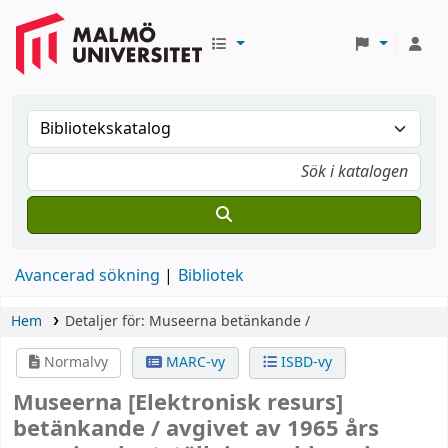
Avancerad sökning
Bibliotek
Hem
Detaljer för:
Museerna
betänkande /
Normalvy
MARC-vy
ISBD-vy
Museerna
[Elektronisk resurs]
betänkande /
avgivet av 1965 års