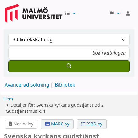
Avancerad sökning
Bibliotek
Hem
Detaljer för:
Svenska kyrkans gudstjänst
Bd 2
Gudstjänstmusik, 1
Normalvy
MARC-vy
ISBD-vy
Svenska kyrkans gudstjänst