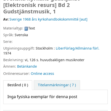
[Elektronisk resurs]
Bd 2
Gudstjänstmusik, 1
Av:
Sverige 1968 års kyrkohandbokskommitté
[aut]
Materialtyp:
Text
Språk:
Svenska
Serie:
Utgivningsuppgift:
Stockholm :
LiberFörlag/Allmänna förl.
1974
Beskrivning:
vi, 126 s. huvudsakligen musiknoter
Ämnen:
Betänkande
Onlineresurser:
Online access
Bestånd
( 0 )
Titelanmärkningar ( 7 )
Inga fysiska exemplar för denna post