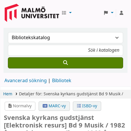
Avancerad sökning
Bibliotek
Hem
Detaljer för:
Svenska kyrkans gudstjänst
Bd 9
Musik /
Normalvy
MARC-vy
ISBD-vy
Svenska kyrkans gudstjänst
[Elektronisk resurs]
Bd 9 Musik /
1982