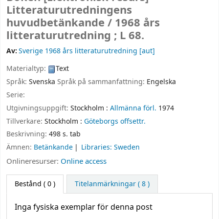
Litteraturutredningens
huvudbetänkande /
1968 års
litteraturutredning ; L 68.
Av:
Sverige 1968 års litteraturutredning
[aut]
Materialtyp:
Text
Språk:
Svenska
Språk på sammanfattning:
Engelska
Serie:
Utgivningsuppgift:
Stockholm :
Allmänna förl.
1974
Tillverkare:
Stockholm :
Göteborgs offsettr.
Beskrivning:
498 s. tab
Ämnen:
Betänkande
Libraries: Sweden
Onlineresurser:
Online access
Bestånd
( 0 )
Titelanmärkningar ( 8 )
Inga fysiska exemplar för denna post